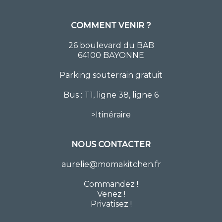
COMMENT VENIR ?
26 boulevard du BAB
64100 BAYONNE
Parking souterrain gratuit
Bus : T1, ligne 38, ligne 6
>
Itinéraire
NOUS CONTACTER
aurelie@momakitchen.fr
Commandez
!
Venez !
Privatisez !