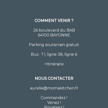
COMMENT VENIR ?
26 boulevard du BAB
64100 BAYONNE
Parking souterrain gratuit
Bus : T1, ligne 38, ligne 6
>
Itinéraire
NOUS CONTACTER
aurelie@momakitchen.fr
Commandez
!
Venez !
Privatisez !