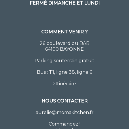
FERMÉ DIMANCHE ET LUNDI
COMMENT VENIR ?
26 boulevard du BAB
64100 BAYONNE
Parking souterrain gratuit
Bus : T1, ligne 38, ligne 6
>
Itinéraire
NOUS CONTACTER
aurelie@momakitchen.fr
Commandez
!