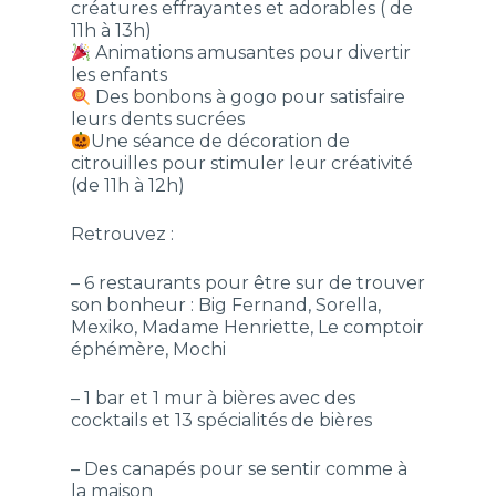
créatures effrayantes et adorables ( de
11h à 13h)
Animations amusantes pour divertir
les enfants
Des bonbons à gogo pour satisfaire
leurs dents sucrées
Une séance de décoration de
citrouilles pour stimuler leur créativité
(de 11h à 12h)
Retrouvez :
– 6 restaurants pour être sur de trouver
son bonheur : Big Fernand, Sorella,
Mexiko, Madame Henriette, Le comptoir
éphémère, Mochi
– 1 bar et 1 mur à bières avec des
cocktails et 13 spécialités de bières
– Des canapés pour se sentir comme à
la maison