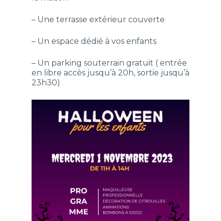
– Une terrasse extérieur couverte
– Un espace dédié à vos enfants
– Un parking souterrain gratuit ( entrée
en libre accès jusqu’à 20h, sortie jusqu’à
23h30)