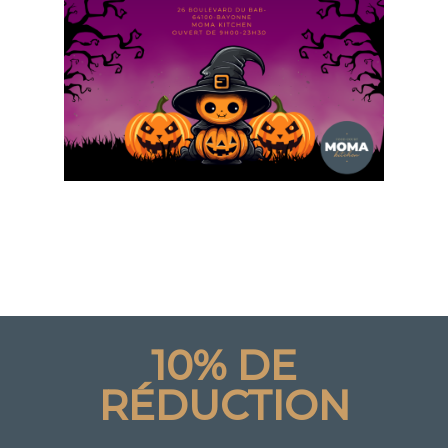
10% DE
RÉDUCTION