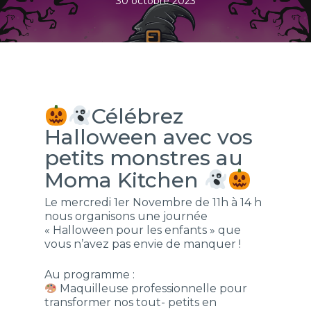
30 octobre 2023
Célébrez
Halloween avec vos
petits monstres au
Moma Kitchen
Le mercredi 1er Novembre de 11h à 14 h
nous organisons une journée
« Halloween pour les enfants » que
vous n’avez pas envie de manquer !
Au programme :
Maquilleuse professionnelle pour
transformer nos tout- petits en