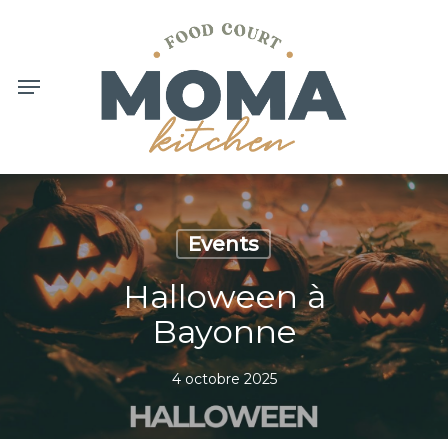
Skip
to
main
content
Menu
Events
Halloween à
Bayonne
4 octobre 2025