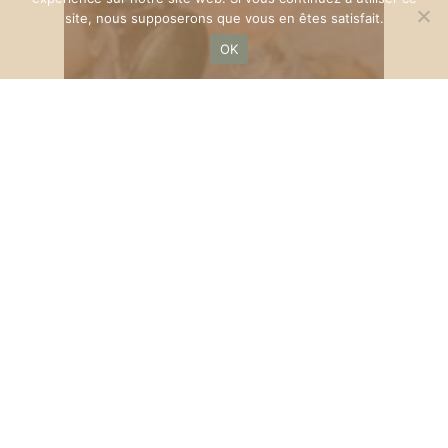
site, nous supposerons que vous en êtes satisfait.
OK
Events
Nocturne des Créateurs