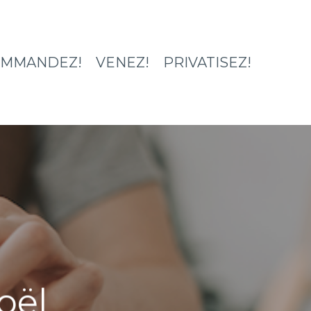
MMANDEZ!
VENEZ!
PRIVATISEZ!
oël