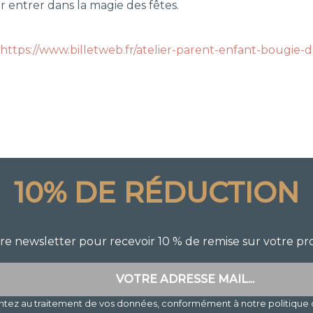
ntrer dans la magie des fêtes.
:
https://www.billetweb.fr/atelier-parent-enfant-bougie-
10% DE RÉDUCTION
tre newsletter pour recevoir 10 % de remise sur votre 
entez au traitement de vos données, conformément à notre politique 