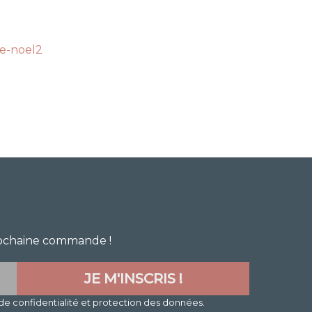
de-noel2
prochaine commande !
de confidentialité et protection des données.