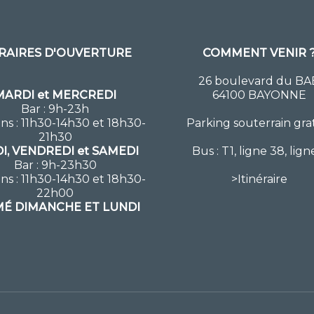
RAIRES D'OUVERTURE
COMMENT VENIR 
26 boulevard du BA
MARDI et MERCREDI
64100 BAYONNE
Bar : 9h-23h
ns : 11h30-14h30 et 18h30-
Parking souterrain gra
21h30
I, VENDREDI et SAMEDI
Bus : T1, ligne 38, lign
Bar : 9h-23h30
ns : 11h30-14h30 et 18h30-
>
Itinéraire
22h00
É DIMANCHE ET LUNDI