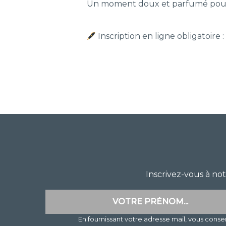
Un moment doux et parfumé pour e
Inscription en ligne obligatoire 
Inscrivez-vous à no
En fournissant votre adresse mail, vous cons