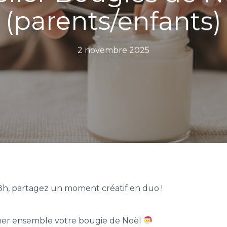
(parents/enfants)
2 novembre 2025
h, partagez un moment créatif en duo !
quer ensemble votre bougie de Noël