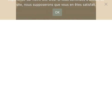
site, nous supposerons que vous en êtes satisfait.
OK
Events
Julie Rouault en concert
acoustique