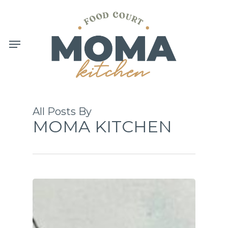
Skip
to
main
content
Menu
All Posts By
MOMA KITCHEN