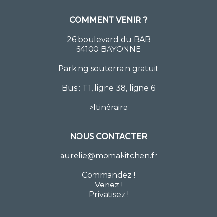
COMMENT VENIR ?
26 boulevard du BAB
64100 BAYONNE
Parking souterrain gratuit
Bus : T1, ligne 38, ligne 6
>
Itinéraire
NOUS CONTACTER
aurelie@momakitchen.fr
Commandez
!
Venez !
Privatisez !