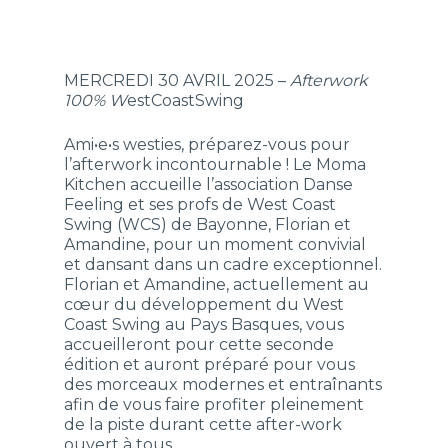
MERCREDI 30 AVRIL 2025 –
Afterwork
100% W
estCoastSwing
Ami•e•s westies, préparez-vous pour
l’afterwork incontournable ! Le Moma
Kitchen accueille l’association Danse
Feeling et ses profs de West Coast
Swing (WCS) de Bayonne, Florian et
Amandine, pour un moment convivial
et dansant dans un cadre exceptionnel.
Florian et Amandine, actuellement au
cœur du développement du West
Coast Swing au Pays Basques, vous
accueilleront pour cette seconde
édition et auront préparé pour vous
des morceaux modernes et entraînants
afin de vous faire profiter pleinement
de la piste durant cette after-work
ouvert à tous.