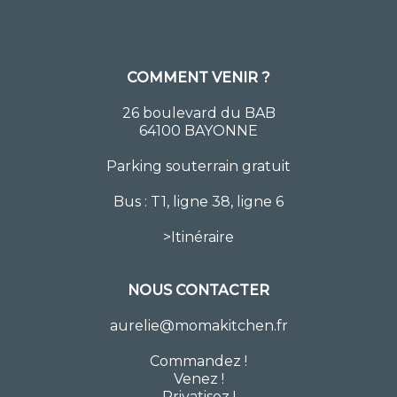
COMMENT VENIR ?
26 boulevard du BAB
64100 BAYONNE
Parking souterrain gratuit
Bus : T1, ligne 38, ligne 6
>
Itinéraire
NOUS CONTACTER
aurelie@momakitchen.fr
Commandez
!
Venez !
Privatisez !